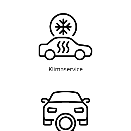
Klimaservice
Klimaservice
Inspektion