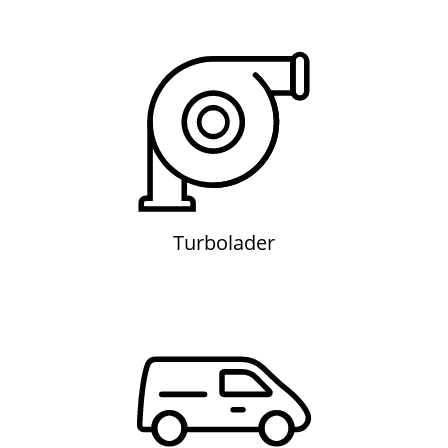
Turbolader
Turbolader
Transporter