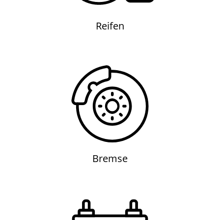
Reifen
Bremse
Bremse