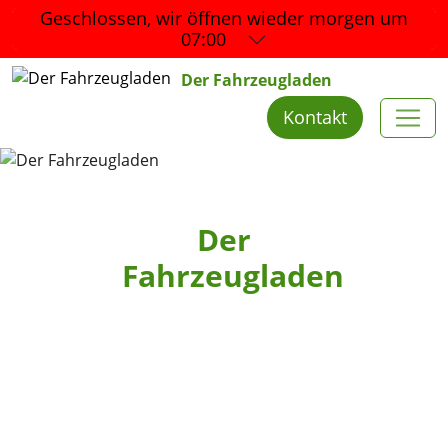
Geschlossen, wir öffnen wieder
morgen um
07:00
Der Fahrzeugladen
Kontakt
Der
Fahrzeugladen