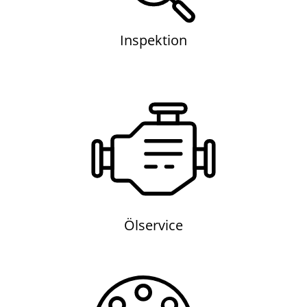
Inspektion
Ölservice
Ölservice