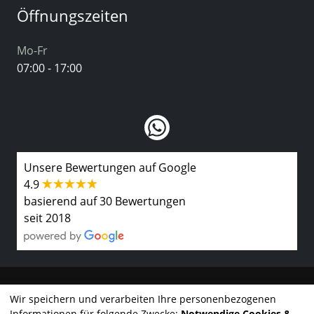
Öffnungszeiten
Mo-Fr
07:00 - 17:00
Unsere Bewertungen auf Google
4.9
basierend auf 30 Bewertungen
seit 2018
Kontakt
Wir speichern und verarbeiten Ihre personenbezogenen
Informationen für folgende Zwecke:
Notwendige Cookies &