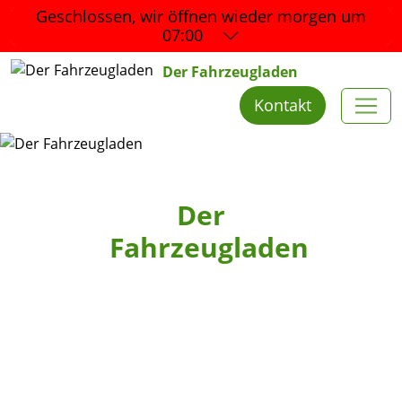
Geschlossen, wir öffnen wieder
morgen um
07:00
Der Fahrzeugladen
Kontakt
Der
Fahrzeugladen