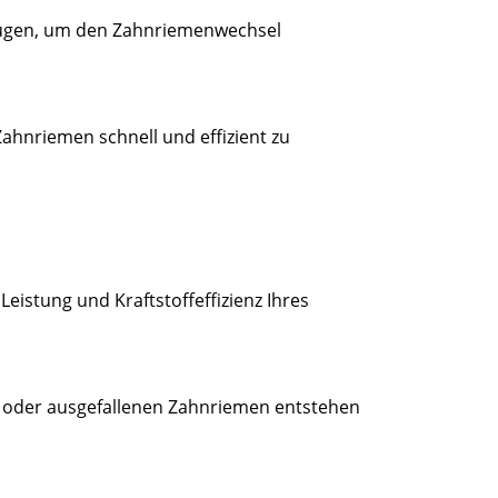
rfügen, um den Zahnriemenwechsel
 Zahnriemen schnell und effizient zu
eistung und Kraftstoffeffizienz Ihres
n oder ausgefallenen Zahnriemen entstehen