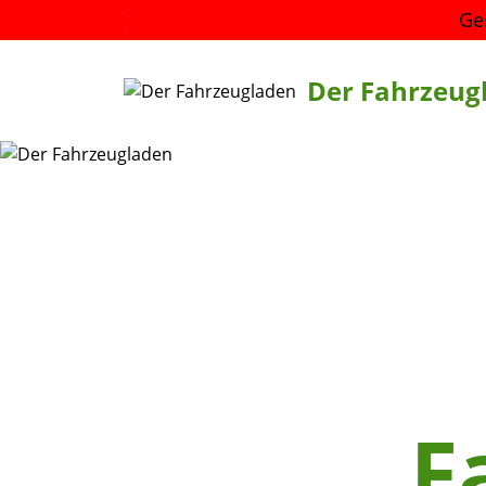
Ge
Der Fahrzeug
F