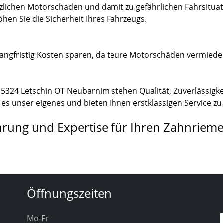
zlichen Motorschaden und damit zu gefährlichen Fahrsitua
en Sie die Sicherheit Ihres Fahrzeugs.
angfristig Kosten sparen, da teure Motorschäden vermied
5324 Letschin OT Neubarnim stehen Qualität, Zuverlässigkei
s unser eigenes und bieten Ihnen erstklassigen Service zu 
ahrung und Expertise für Ihren Zahnriem
Öffnungszeiten
Mo-Fr