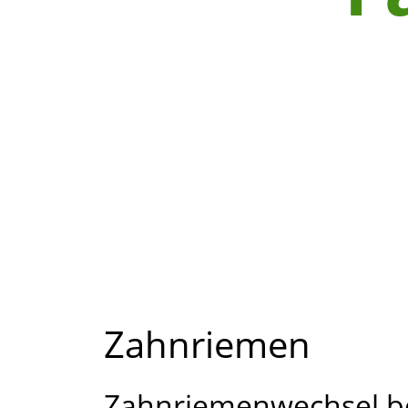
Zahnriemen
Zahnriemenwechsel b