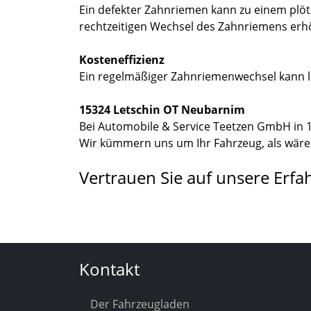
Ein defekter Zahnriemen kann zu einem plöt
rechtzeitigen Wechsel des Zahnriemens erhöh
Kosteneffizienz
Ein regelmäßiger Zahnriemenwechsel kann l
15324 Letschin OT Neubarnim
Bei Automobile & Service Teetzen GmbH in 1
Wir kümmern uns um Ihr Fahrzeug, als wäre e
Vertrauen Sie auf unsere Erf
Kontakt
Der Fahrzeugladen