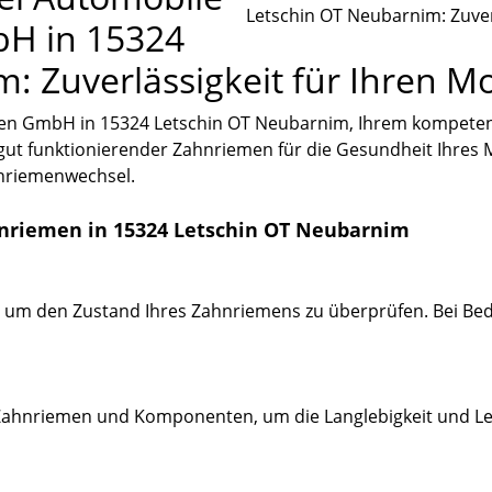
bH in 15324
: Zuverlässigkeit für Ihren M
zen GmbH in 15324 Letschin OT Neubarnim, Ihrem kompeten
 gut funktionierender Zahnriemen für die Gesundheit Ihres M
hnriemenwechsel.
nriemen in 15324 Letschin OT Neubarnim
, um den Zustand Ihres Zahnriemens zu überprüfen. Bei Be
Zahnriemen und Komponenten, um die Langlebigkeit und Lei