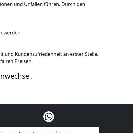
tionen und Unfällen führen. Durch den
en werden.
t und Kundenzufriedenheit an erster Stelle.
fairen Preisen.
enwechsel.