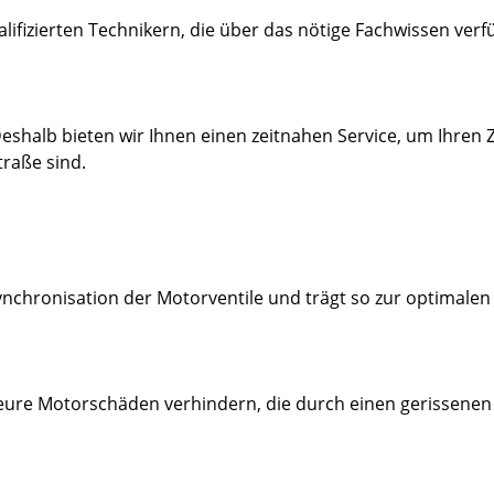
lifizierten Technikern, die über das nötige Fachwissen ve
. Deshalb bieten wir Ihnen einen zeitnahen Service, um Ihren
traße sind.
nchronisation der Motorventile und trägt so zur optimalen L
teure Motorschäden verhindern, die durch einen gerissene