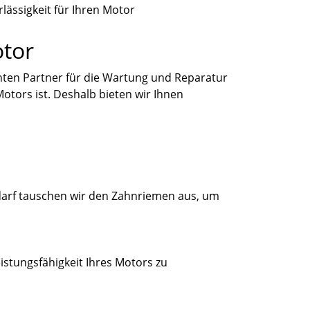
otor
ten Partner für die Wartung und Reparatur
otors ist. Deshalb bieten wir Ihnen
darf tauschen wir den Zahnriemen aus, um
stungsfähigkeit Ihres Motors zu