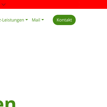
z-Leistungen
Mail
Kontakt
en